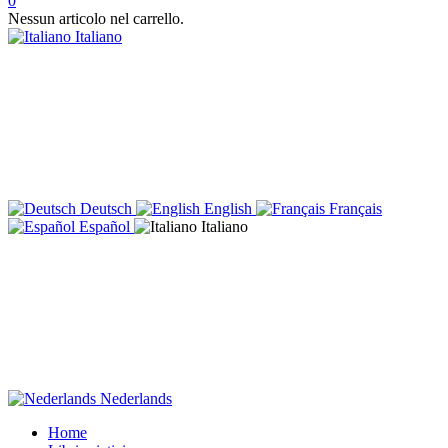
0
Nessun articolo nel carrello.
Italiano
Deutsch
English
Français
Español
Italiano
Nederlands
Home