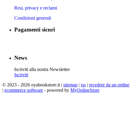
Resi, privacy e reclami
Condizioni generali
Pagamenti sicuri
​
​
​
​
News
Iscriviti alla nostra Newsletter
Iscriviti
© 2023 - 2026 oyabookstore.it |
sitemap
|
rss
|
recedere da un ordine
|
ecommerce software
- powered by
MyOnlineStore