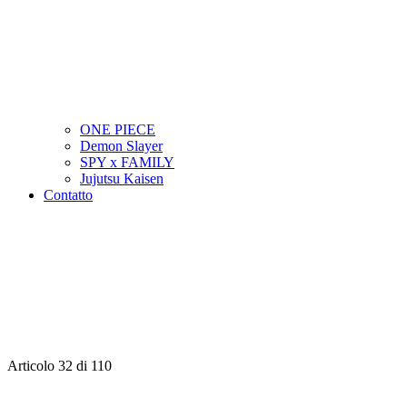
ONE PIECE
Demon Slayer
SPY x FAMILY
Jujutsu Kaisen
Contatto
Articolo 32 di 110