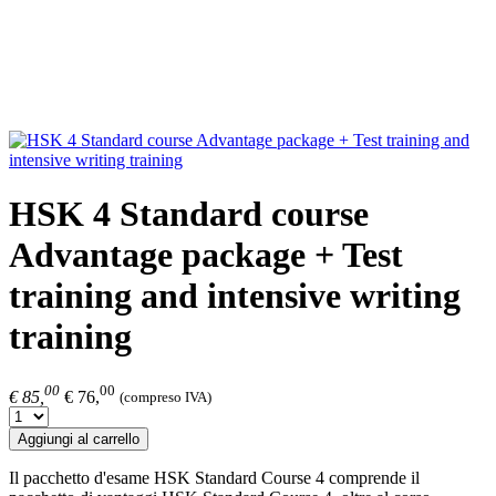
HSK 4 Standard course
Advantage package + Test
training and intensive writing
training
00
00
€ 85,
€ 76,
(compreso IVA)
Aggiungi al carrello
Il pacchetto d'esame HSK Standard Course 4 comprende il