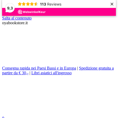
×
113
Reviews
9,3
Salta al contenuto
oyabookstore.it
Consegna rapida nei Paesi Bassi e in Europa
|
Spedizione gratuita a
partire da € 30,-
|
Libri asiatici all'ingrosso