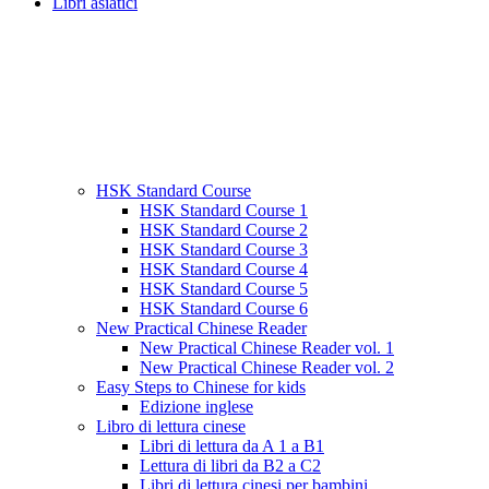
Libri asiatici
HSK Standard Course
HSK Standard Course 1
HSK Standard Course 2
HSK Standard Course 3
HSK Standard Course 4
HSK Standard Course 5
HSK Standard Course 6
New Practical Chinese Reader
New Practical Chinese Reader vol. 1
New Practical Chinese Reader vol. 2
Easy Steps to Chinese for kids
Edizione inglese
Libro di lettura cinese
Libri di lettura da A 1 a B1
Lettura di libri da B2 a C2
Libri di lettura cinesi per bambini