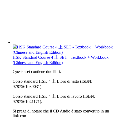
HSK Standard Course 4 上 SET - Textbook + Workbook
(Chinese and English Edition)
Questo set contiene due libri:
Corso standard HSK 4 上 Libro di testo (ISBN:
9787561939031).
Corso standard HSK 4 上 Libro di lavoro (ISBN:
9787561941171).
Si prega di notare che il CD Audio è stato convertito in un
link con…