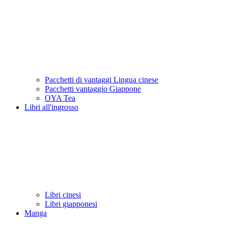
Pacchetti di vantaggi Lingua cinese
Pacchetti vantaggio Giappone
OYA Tea
Libri all'ingrosso
Libri cinesi
Libri giapponesi
Manga