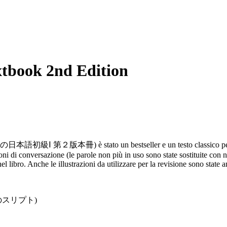
tbook 2nd Edition
日本語初級Ⅰ 第２版本冊) è stato un bestseller e un testo classico per insegn
ni di conversazione (le parole non più in uso sono state sostituite con
el libro. Anche le illustrazioni da utilizzare per la revisione sono state a
↩O題のスリプト)