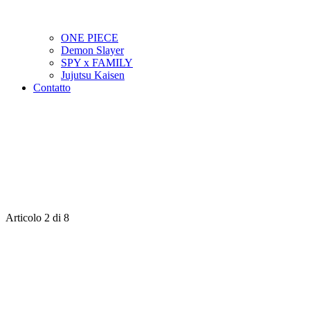
ONE PIECE
Demon Slayer
SPY x FAMILY
Jujutsu Kaisen
Contatto
Articolo 2 di 8