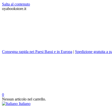
Salta al contenuto
oyabookstore.it
Consegna rapida nei Paesi Bassi e in Europa
|
Spedizione gratuita a pa
0
Nessun articolo nel carrello.
Italiano