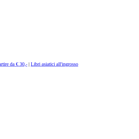
rtire da € 30,-
|
Libri asiatici all'ingrosso