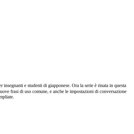
anti e studenti di giapponese. Ora la serie è rinata in questa
 nuove frasi di uso comune, e anche le impostazioni di conversazione
mpliate.