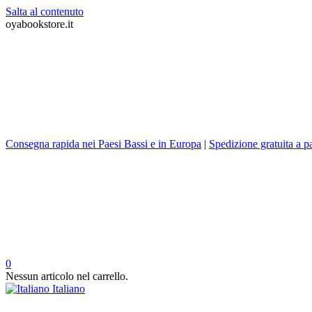
Salta al contenuto
oyabookstore.it
Consegna rapida nei Paesi Bassi e in Europa
|
Spedizione gratuita a pa
0
Nessun articolo nel carrello.
Italiano