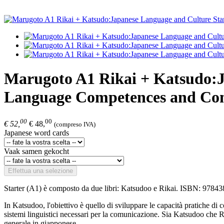
Marugoto A1 Rikai + Katsudo:J
Language Competences and Com
00
00
€ 52,
€ 48,
(compreso IVA)
Japanese word cards
Vaak samen gekocht
Effettua una selezione
Starter (A1) è composto da due libri: Katsudoo e Rikai. ISBN: 9
In Katsudoo, l'obiettivo è quello di sviluppare le capacità pratiche di 
sistemi linguistici necessari per la comunicazione. Sia Katsudoo che R
generale in giapponese.