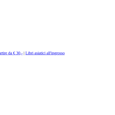
rtire da € 30,-
|
Libri asiatici all'ingrosso