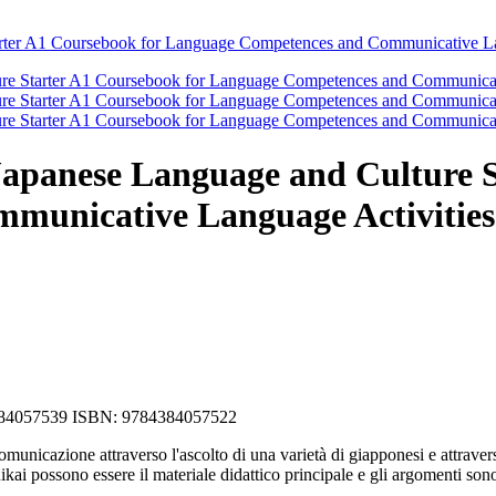
apanese Language and Culture S
municative Language Activities
784384057539 ISBN: 9784384057522
comunicazione attraverso l'ascolto di una varietà di giapponesi e attraver
ikai possono essere il materiale didattico principale e gli argomenti so