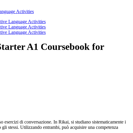
tarter A1 Coursebook for
so esercizi di conversazione. In Rikai, si studiano sistematicamente i
no gli stessi. Utilizzando entrambi, può acquisire una competenza