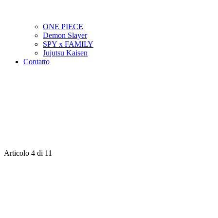
ONE PIECE
Demon Slayer
SPY x FAMILY
Jujutsu Kaisen
Contatto
Articolo 4 di 11