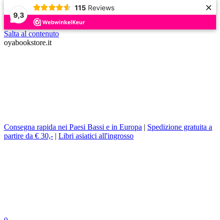
×
115
Reviews
9,3
Salta al contenuto
oyabookstore.it
Consegna rapida nei Paesi Bassi e in Europa
|
Spedizione gratuita a
partire da € 30,-
|
Libri asiatici all'ingrosso