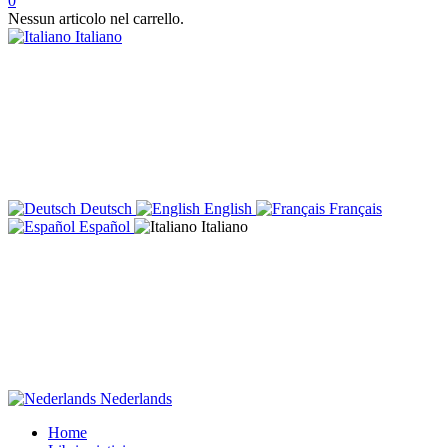
0
Nessun articolo nel carrello.
Italiano
Deutsch
English
Français
Español
Italiano
Nederlands
Home