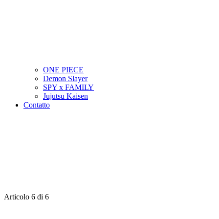
ONE PIECE
Demon Slayer
SPY x FAMILY
Jujutsu Kaisen
Contatto
Articolo 6 di 6