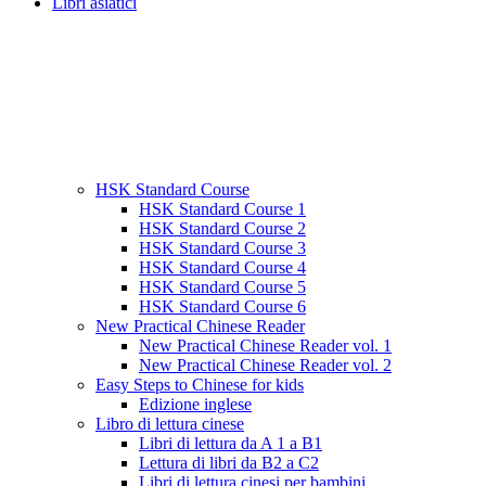
Libri asiatici
HSK Standard Course
HSK Standard Course 1
HSK Standard Course 2
HSK Standard Course 3
HSK Standard Course 4
HSK Standard Course 5
HSK Standard Course 6
New Practical Chinese Reader
New Practical Chinese Reader vol. 1
New Practical Chinese Reader vol. 2
Easy Steps to Chinese for kids
Edizione inglese
Libro di lettura cinese
Libri di lettura da A 1 a B1
Lettura di libri da B2 a C2
Libri di lettura cinesi per bambini