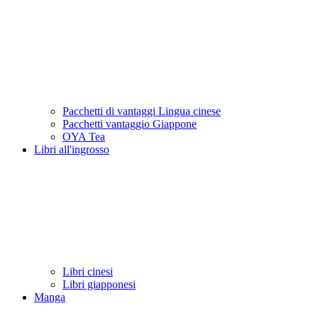
Pacchetti di vantaggi Lingua cinese
Pacchetti vantaggio Giappone
OYA Tea
Libri all'ingrosso
Libri cinesi
Libri giapponesi
Manga